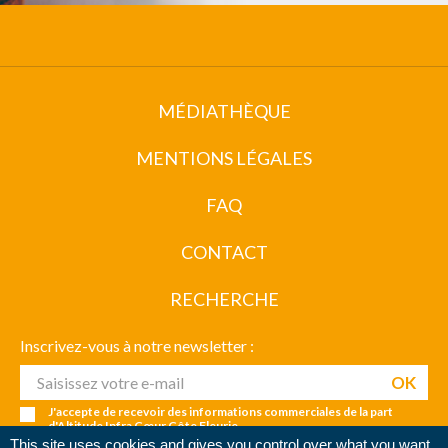
MÉDIATHÈQUE
MENTIONS LÉGALES
FAQ
CONTACT
RECHERCHE
Inscrivez-vous à notre newsletter :
J'accepte de recevoir des informations commerciales de la part
d'Altitude Infra Cœur Côte Fleurie
This site uses cookies and gives you control over what you want